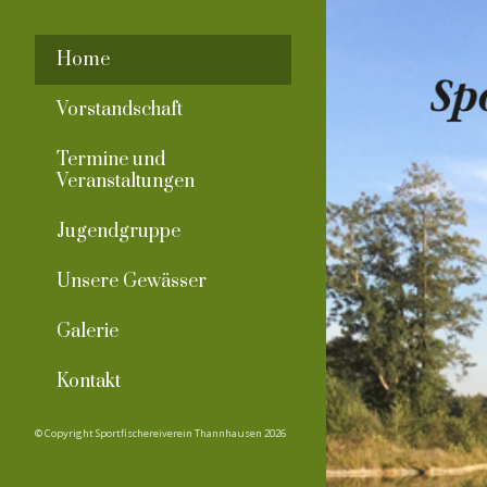
Home
Vorstandschaft
Termine und
Veranstaltungen
Jugendgruppe
Unsere Gewässer
Galerie
Kontakt
© Copyright​ Sportfischereiverein Thannhausen 2026