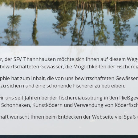
r, der SFV Thannhausen möchte sich Ihnen auf diesem Wege
 bewirtschafteten Gewässer, die Möglichkeiten der Fischer
hie hat zum Inhalt, die von uns bewirtschafteten Gewässer n
zu sichern und eine schonende Fischerei zu betreiben.
ir uns seit Jahren bei der Fischereiausübung in den Fließ
 Schonhaken, Kunstködern und Verwendung von Köderfische
aft wünscht Ihnen beim Entdecken der Webseite viel Spaß und